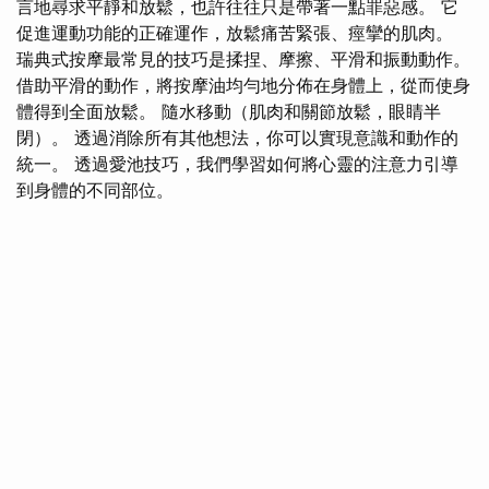
言地尋求平靜和放鬆，也許往往只是帶著一點罪惡感。 它
促進運動功能的正確運作，放鬆痛苦緊張、痙攣的肌肉。
瑞典式按摩最常見的技巧是揉捏、摩擦、平滑和振動動作。
借助平滑的動作，將按摩油均勻地分佈在身體上，從而使身
體得到全面放鬆。 隨水移動（肌肉和關節放鬆，眼睛半
閉）。 透過消除所有其他想法，你可以實現意識和動作的
統一。 透過愛池技巧，我們學習如何將心靈的注意力引導
到身體的不同部位。