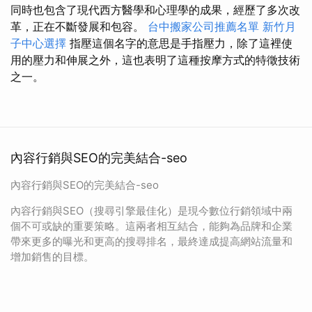
同時也包含了現代西方醫學和心理學的成果，經歷了多次改
革，正在不斷發展和包容。
台中搬家公司推薦名單
新竹月
子中心選擇
指壓這個名字的意思是手指壓力，除了這裡使
用的壓力和伸展之外，這也表明了這種按摩方式的特徵技術
之一。
內容行銷與SEO的完美結合-seo
內容行銷與SEO的完美結合-seo
內容行銷與SEO（搜尋引擎最佳化）是現今數位行銷領域中兩
個不可或缺的重要策略。這兩者相互結合，能夠為品牌和企業
帶來更多的曝光和更高的搜尋排名，最終達成提高網站流量和
增加銷售的目標。